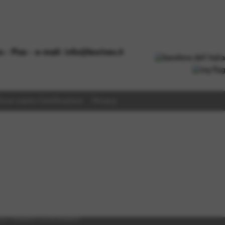
Dove siamo
Certificazioni
Privacy
Pisa n° 1935480507 P. IVA IT01935480507